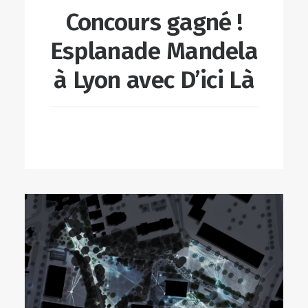
Concours gagné !
Esplanade Mandela
à Lyon avec D’ici Là
LIRE LA SUITE