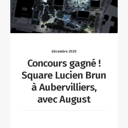
décembre 2020
Concours gagné !
Square Lucien Brun
à Aubervilliers,
avec August
LIRE LA SUITE