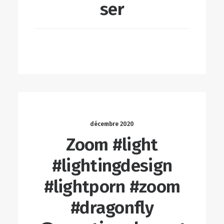
ser
LIRE LA SUITE
décembre 2020
Zoom #light
#lightingdesign
#lightporn #zoom
#dragonfly