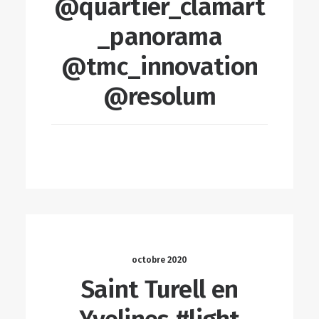
@quartier_clamart
_panorama
@tmc_innovation
@resolum
LIRE LA SUITE
octobre 2020
Saint Turell en