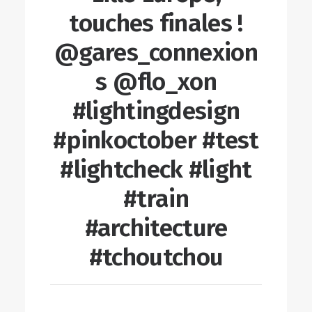
touches finales !
@gares_connexion
s @flo_xon
#lightingdesign
#pinkoctober #test
#lightcheck #light
#train
#architecture
#tchoutchou
LIRE LA SUITE