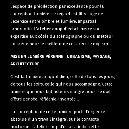
l’espace de prédilection par excellence pour la
conception lumière. Le regard est libre juge de
l’exercice entre ombre et lumière, impartial
laborentin. L’
a
telier
c
oup d’
e
clat
exerce son
expertise aux côtés du scénographe ou du metteur
en scène pour le meilleur de cet exercice exigeant.
MISE EN LUMIÈRE PÉRENNE : URBANISME, PAYSAGE,
ARCHITECTURE
C’est la lumière au quotidien, celle de tous les jours,
de tous les soirs, celle qui nous accompagne. Cette
lumière qui nous fait acteurs malgré nous, se doit
d’être pensée, réfléchie, inventée…
La conception de cette lumière porte l’exigence
absolue d’un travail intégral sur le contexte
nocturne. L’atelier coup d’éclat a initié cette