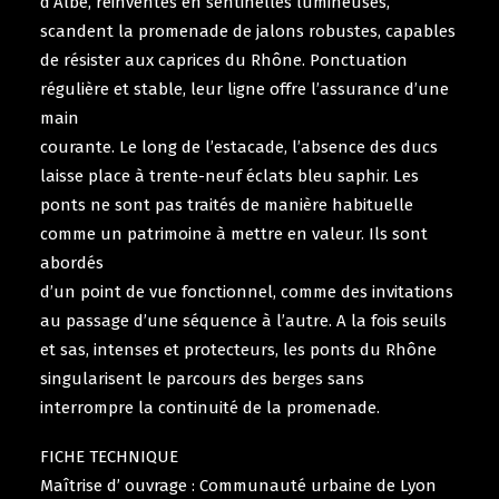
d’Albe, réinventés en sentinelles lumineuses,
scandent la promenade de jalons robustes, capables
de résister aux caprices du Rhône. Ponctuation
régulière et stable, leur ligne offre l’assurance d’une
main
courante. Le long de l’estacade, l’absence des ducs
laisse place à trente-neuf éclats bleu saphir. Les
ponts ne sont pas traités de manière habituelle
comme un patrimoine à mettre en valeur. Ils sont
abordés
d’un point de vue fonctionnel, comme des invitations
au passage d’une séquence à l’autre. A la fois seuils
et sas, intenses et protecteurs, les ponts du Rhône
singularisent le parcours des berges sans
interrompre la continuité de la promenade.
FICHE TECHNIQUE
Maîtrise d’ ouvrage : Communauté urbaine de Lyon