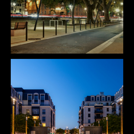
Paysage
,
Urbains