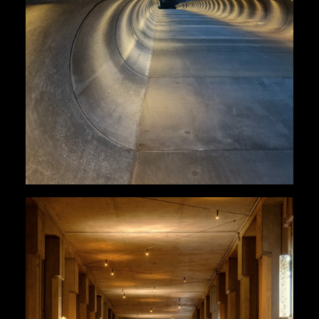
Ouvrages
,
Paysage