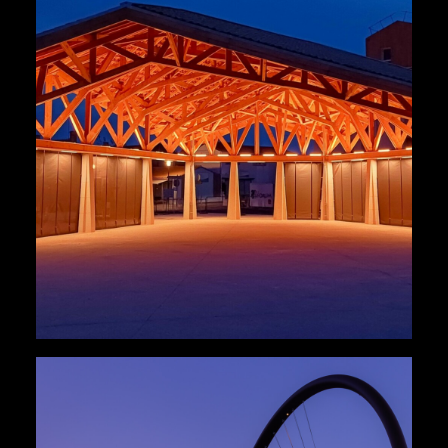
Architecture
,
Paysage
,
Urbains