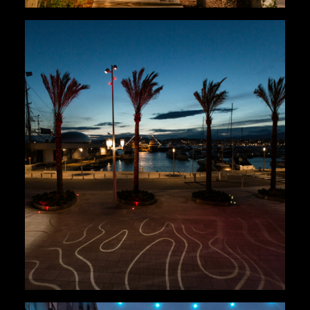
Rivages
,
Urbains