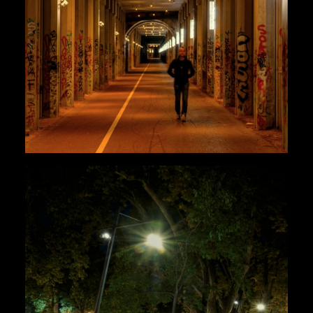
Architecture
,
Paysage
Urbains