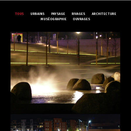
TOUS
URBAINS
PAYSAGE
RIVAGES
ARCHITECTURE
MUSÉOGRAPHIE
OUVRAGES
Rivages
,
Paysage