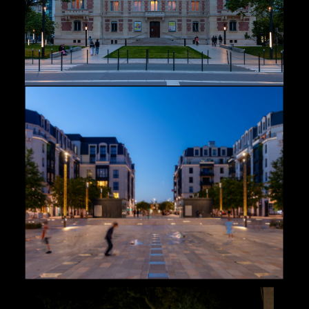
Paysage
,
Urbains