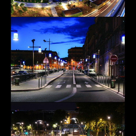
Rivages
,
Paysage