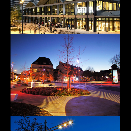
Rivages
,
Paysage