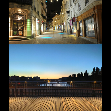
Urbains
Ouvrages