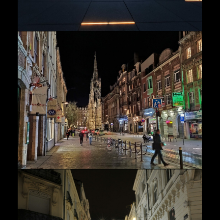
Paysage
,
Urbains