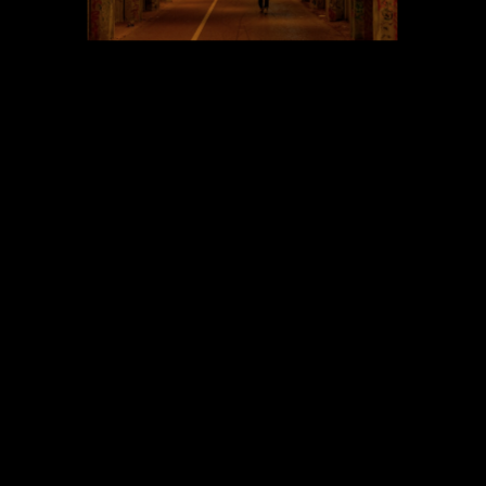
Ouvrages
,
Paysage