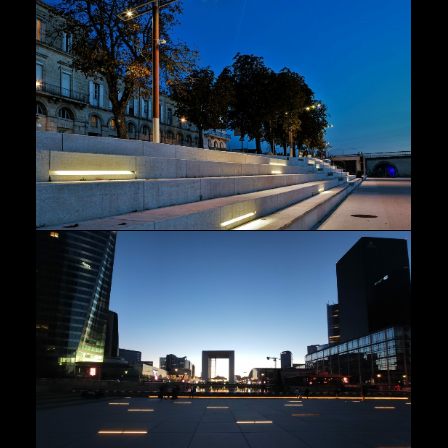
Rivages
,
Paysage
Urbains