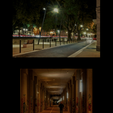
Urbains
Architecture
,
Paysage