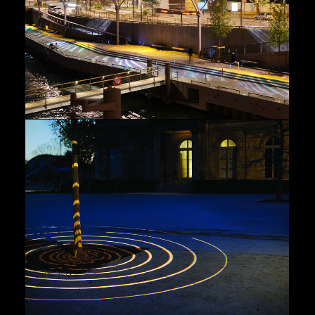
Rivages
,
Paysage
Paysage